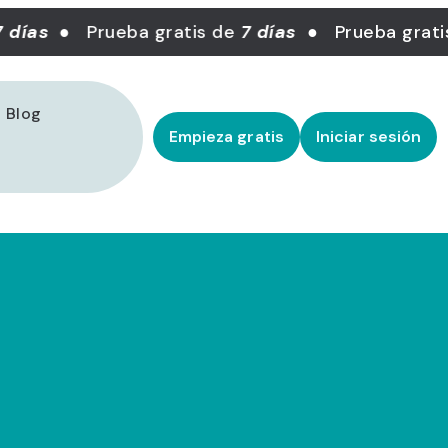
 días
● Prueba gratis de
7 días
● Prueba grati
Blog
Empieza gratis
Iniciar sesión