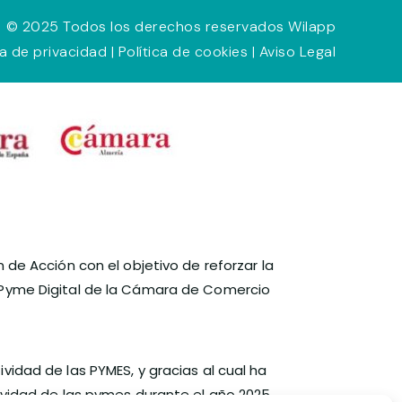
© 2025 Todos los derechos reservados Wilapp
ca de privacidad
|
Política de cookies
|
Aviso Legal
 de Acción con el objetivo de reforzar la
a Pyme Digital de la Cámara de Comercio
vidad de las PYMES, y gracias al cual ha
ividad de las pymes durante el año 2025.