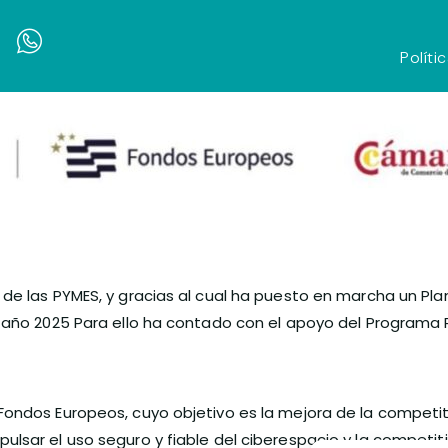
Políti
de las PYMES, y gracias al cual ha puesto en marcha un Plan
el año 2025 Para ello ha contado con el apoyo del Program
Fondos Europeos, cuyo objetivo es la mejora de la competiti
ulsar el uso seguro y fiable del ciberespacio y la competit