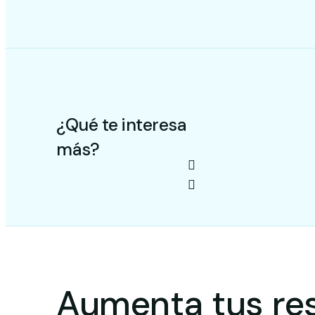
¿Qué te interesa
más?
Aumenta tus res