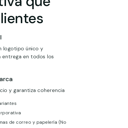
tiva que
lientes
l
 logotipo único y
 entrega en todos los
arca
ocio y garantiza coherencia
ariantes
orporativa
irmas de correo y papelería (No