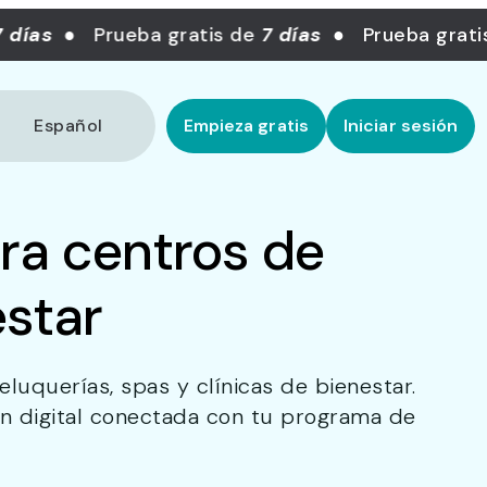
ías
● Prueba gratis de
7 días
● Prueba gratis 
Español
Empieza gratis
Iniciar sesión
ara centros de
estar
luquerías, spas y clínicas de bienestar.
ón digital conectada con tu programa de