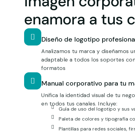
Imagen corpora
enamora a tus c
Diseño de logotipo profesiona
Analizamos tu marca y diseñamos un
adaptable a todos los soportes con
formatos
Manual corporativo para tu m
Unifica la identidad visual de tu neg
en todos tus canales. Incluye:
Guía de uso del logotipo y sus v
Paleta de colores y tipografía c
Plantillas para redes sociales, f