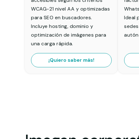
accesibles según los criterios
factu
WCAG-21 nivel AA y optimizadas
Whats
para SEO en buscadores.
Ideal 
Incluye hosting, dominio y
sedes
optimización de imágenes para
autón
una carga rápida.
¡Quiero saber más!