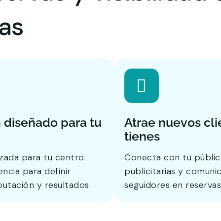
vas
 diseñado para tu
Atrae nuevos clie
tienes
zada para tu centro.
Conecta con tu públic
ncia para definir
publicitarias y comun
putación y resultados.
seguidores en reservas 