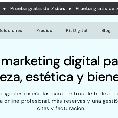
● Prueba gratis de
7 días
● Prueba gratis de
7 d
Soluciones
Precios
Kit Digital
Blog
 marketing digital p
leza, estética y bien
digitales diseñadas para centros de belleza, pe
 online profesional, más reservas y una gesti
citas y facturación.