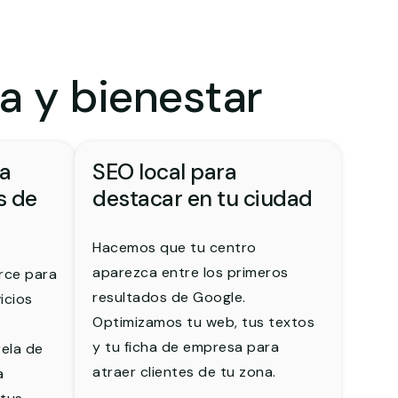
a y bienestar
ra
SEO local para
s de
destacar en tu ciudad
Hacemos que tu centro
aparezca entre los primeros
rce para
resultados de Google.
icios
Optimizamos tu web, tus textos
y tu ficha de empresa para
rela de
atraer clientes de tu zona.
a