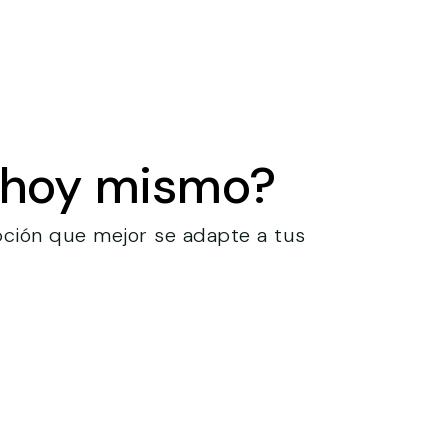
o hoy mismo?
pción que mejor se adapte a tus