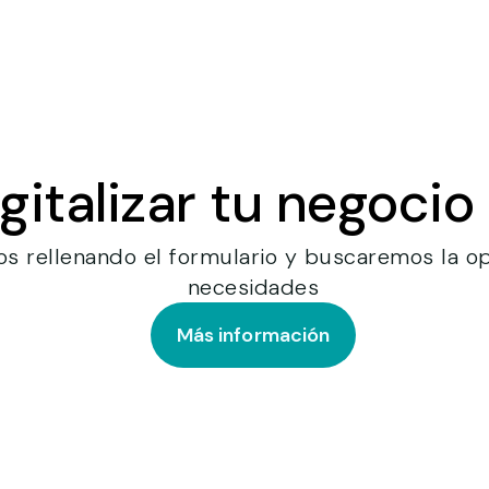
gitalizar tu negoci
os rellenando el formulario y buscaremos la o
necesidades
Más información