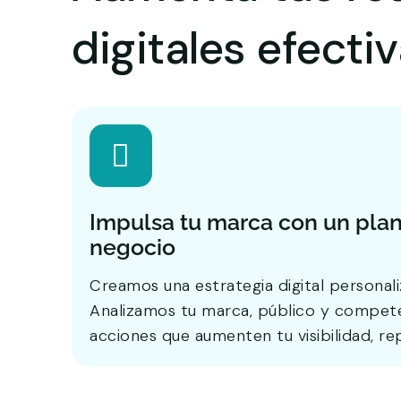
digitales efecti
Impulsa tu marca con un plan
negocio
Creamos una estrategia digital personali
Analizamos tu marca, público y compete
acciones que aumenten tu visibilidad, re