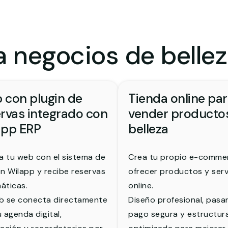
 negocios de bellez
 con plugin de
Tienda online pa
rvas integrado con
vender producto
app ERP
belleza
a tu web con el sistema de
Crea tu propio e-comme
n Wilapp y recibe reservas
ofrecer productos y serv
áticas.
online.
b se conecta directamente
Diseño profesional, pasa
 agenda digital,
pago segura y estructur