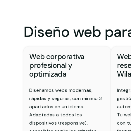
Diseño web para
Web corporativa
Web
profesional y
rese
optimizada
Wil
Diseñamos webs modernas,
Integr
rápidas y seguras, con mínimo 3
gestió
apartados en un idioma.
autom
Adaptadas a todos los
Tu we
dispositivos (responsive),
con tu