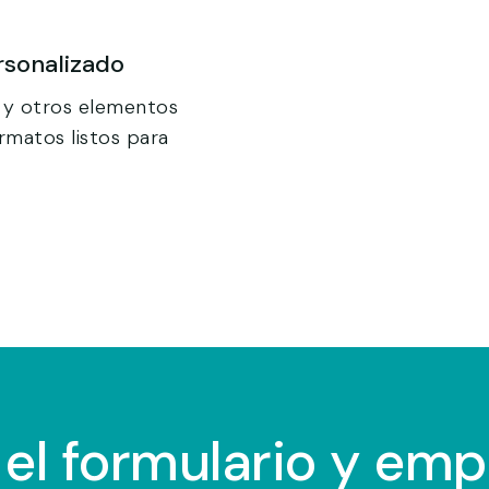
rsonalizado
os y otros elementos
rmatos listos para
 el formulario y emp