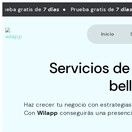
eba gratis de
7 días
● Prueba gratis de
7 días
Inicio
Servicios de
bel
Haz crecer tu negocio con estrategias 
Con
Wilapp
conseguirás una presencia