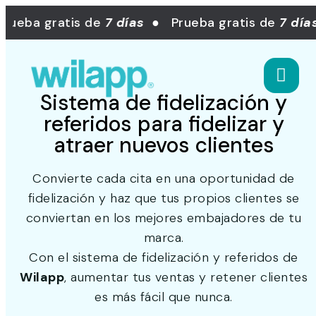
eba gratis de
7 días
● Prueba gratis de
7 días
Sistema de fidelización y
referidos para fidelizar y
atraer nuevos clientes
Convierte cada cita en una oportunidad de
fidelización y haz que tus propios clientes se
conviertan en los mejores embajadores de tu
marca.
Con el sistema de fidelización y referidos de
Wilapp
, aumentar tus ventas y retener clientes
es más fácil que nunca.