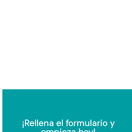
¡Rellena el formulario y
empieza hoy!