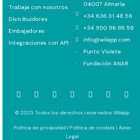
04007 Almería
Trabaja con nosotros
+34 636 31 48 56
Distribuidores
+34 950 96 86 56
Embajadores
info@wilapp.com
Integraciones con API
Punto Violeta
Fundación ANAR
© 2025 Todos los derechos reservados Wilapp
Política de privacidad
|
Política de cookies
|
Aviso
Legal