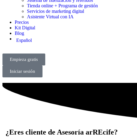
Sistema de fidelización y referidos
Tienda online + Programa de gestión
Servicios de marketing digital
Asistente Virtual con IA
Precios
Kit Digital
Blog
Español
Empieza gratis
Iniciar sesión
¿Eres cliente de Asesoría arREcife?