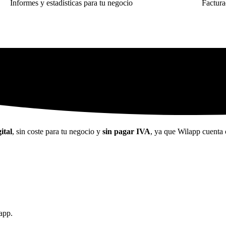
Informes y estadísticas para tu negocio
Factura
ital
, sin coste para tu negocio y
sin pagar IVA
, ya que Wilapp cuenta 
app.