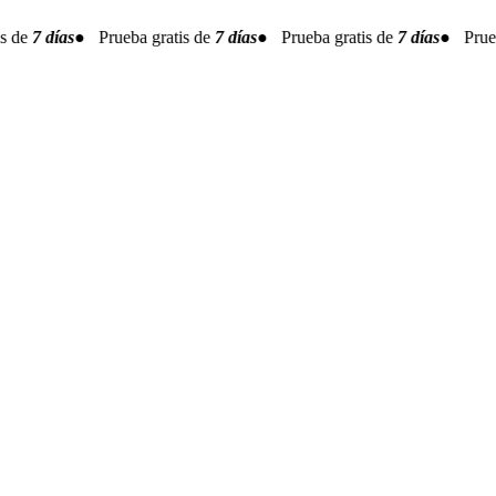
 de
7 días
● Prueba gratis de
7 días
● Prueba gratis de
7 días
● Prueba