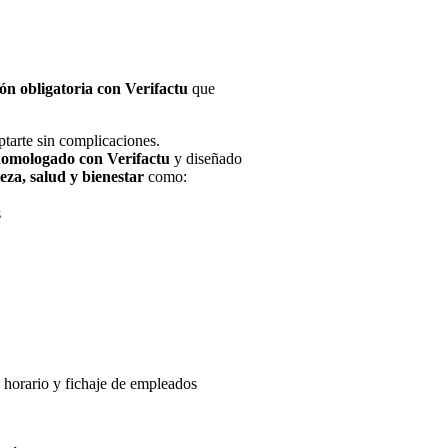
ón obligatoria con Verifactu
que
tarte sin complicaciones.
omologado con Verifactu
y diseñado
leza, salud y bienestar
como:
s
 horario y fichaje de empleados