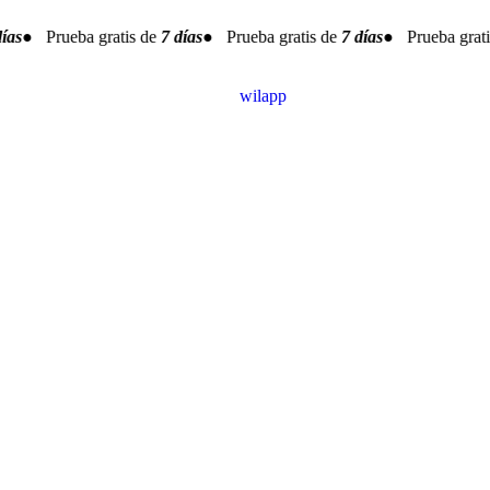
as
● Prueba gratis de
7 días
● Prueba gratis de
7 días
● Prueba gratis