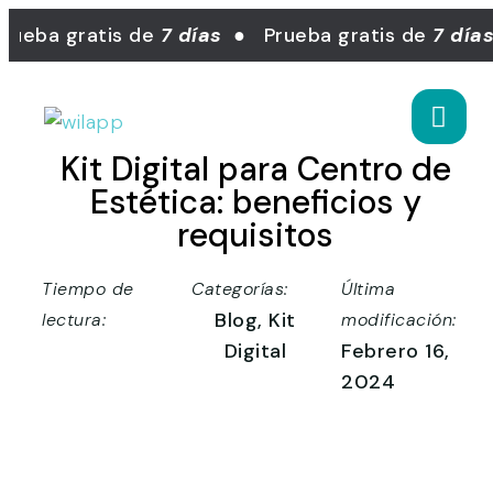
eba gratis de
7 días
● Prueba gratis de
7 días
Kit Digital para Centro de
Estética: beneficios y
requisitos
Tiempo de
Categorías:
Última
Blog
,
Kit
lectura:
modificación:
Digital
Febrero 16,
2024