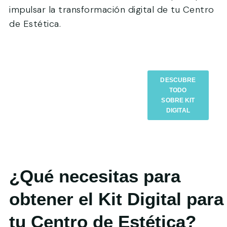
impulsar la transformación digital de tu Centro
de Estética.
El 25,2% de los autónomos
DESCUBRE
del sector de la salud,
TODO
belleza y bienestar ya ha
SOBRE KIT
solicitado la subvención de
DIGITAL
Kit Digital
¿Qué necesitas para
obtener el Kit Digital para
tu Centro de Estética?