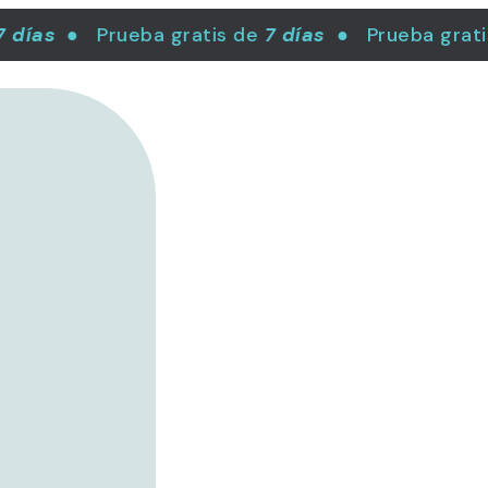
días
● Prueba gratis de
7 días
● Prueba gratis