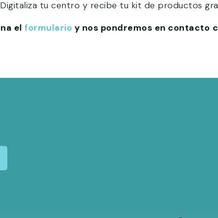
Digitaliza tu centro y recibe tu kit de productos grat
ena el
formulario
y nos pondremos en contacto
c