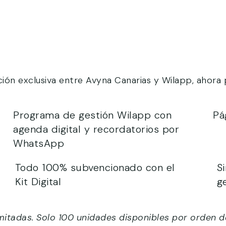
ión exclusiva entre Avyna Canarias y Wilapp, ahora
Programa de gestión Wilapp con
Pá
agenda digital y recordatorios por
WhatsApp
Todo 100% subvencionado con el
S
Kit Digital
g
imitadas. Solo 100 unidades disponibles por orden de