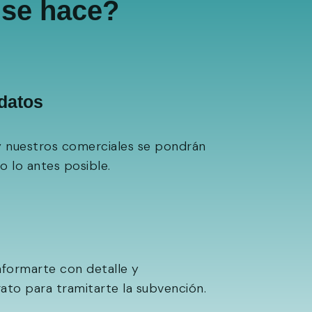
se hace?
 datos
y nuestros comerciales se pondrán
 lo antes posible.
nformarte con detalle y
ato para tramitarte la subvención.