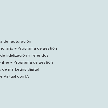
a de facturación
 horario + Programa de gestión
de fidelización y referidos
online + Programa de gestión
s de marketing digital
e Virtual con IA