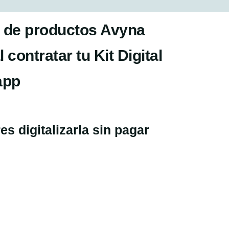
 de productos Avyna
contratar tu Kit Digital
app
s digitalizarla sin pagar