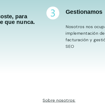
Gestionamos
oste, para
le que nunca.
Nosotros nos ocupa
implementación de
facturación y gesti
SEO
Sobre nosotros: