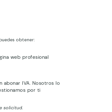
 puedes obtener:
gina web profesional
in abonar IVA. Nosotros lo
estionamos por ti
 solicitud.