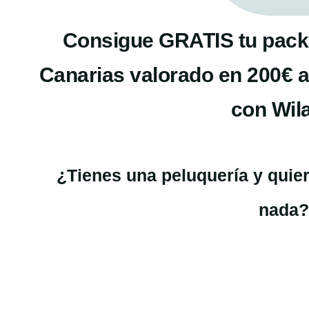
Consigue GRATIS tu pack
Canarias valorado en 200€ al 
con Wil
¿Tienes una peluquería y quiere
nada?