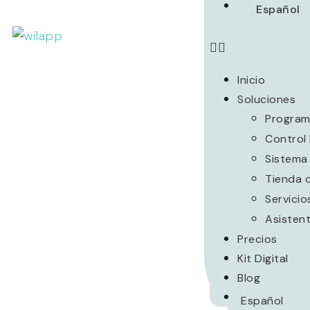
Español
Inicio
Soluciones
Program
Control
Sistema 
Tienda 
Servicio
Asistent
Precios
Kit Digital
Blog
Español