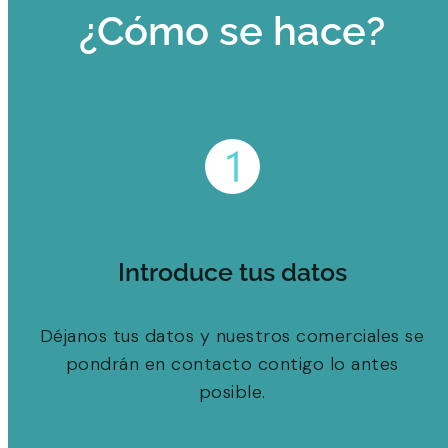
¿Cómo se hace?
Introduce tus datos
Déjanos tus datos y nuestros comerciales se
pondrán en contacto contigo lo antes
posible.