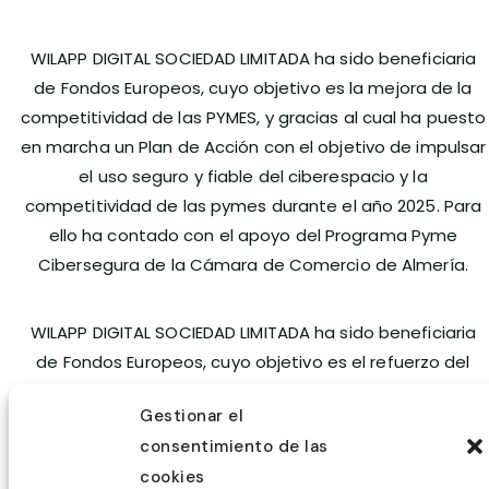
WILAPP DIGITAL SOCIEDAD LIMITADA ha sido beneficiaria
de Fondos Europeos, cuyo objetivo es la mejora de la
competitividad de las PYMES, y gracias al cual ha puesto
en marcha un Plan de Acción con el objetivo de impulsar
el uso seguro y fiable del ciberespacio y la
competitividad de las pymes durante el año 2025. Para
ello ha contado con el apoyo del Programa Pyme
Cibersegura de la Cámara de Comercio de Almería.
WILAPP DIGITAL SOCIEDAD LIMITADA ha sido beneficiaria
de Fondos Europeos, cuyo objetivo es el refuerzo del
crecimiento sostenible y la competitividad de las PYMES,
Gestionar el
y gracias al cual ha puesto en marcha un Plan de Acción
consentimiento de las
con el objetivo de mejorar su competitividad mediante
cookies
la transformación digital, la promoción online y el