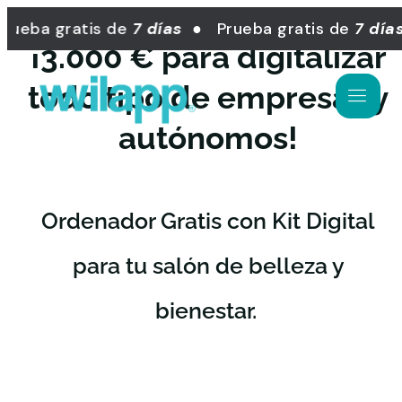
ueba gratis de
7 días
● Prueba gratis de
7 días
¡3.000 € para digitalizar
todo tipo de empresas y
autónomos!
Ordenador Gratis con Kit Digital
para tu salón de belleza y
bienestar.