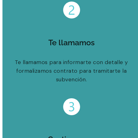
Te llamamos
Te llamamos para informarte con detalle y
formalizamos contrato para tramitarte la
subvención.