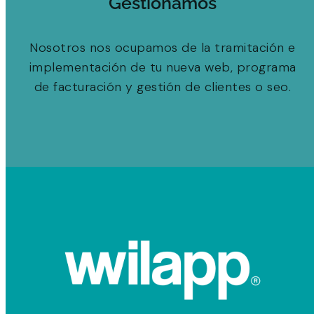
Gestionamos
Nosotros nos ocupamos de la tramitación e
implementación de tu nueva web, programa
de facturación y gestión de clientes o seo.