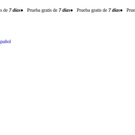
s de
7 días
● Prueba gratis de
7 días
● Prueba gratis de
7 días
● Prueba
pañol