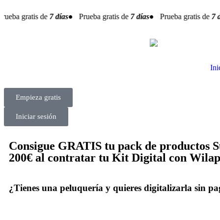
ueba gratis de
7 días
● Prueba gratis de
7 días
● Prueba gratis de
7 dí
Ini
Empieza gratis
Iniciar sesión
Consigue GRATIS tu pack de productos S
200€ al contratar tu Kit Digital con Wila
¿Tienes una peluquería y quieres digitalizarla sin p